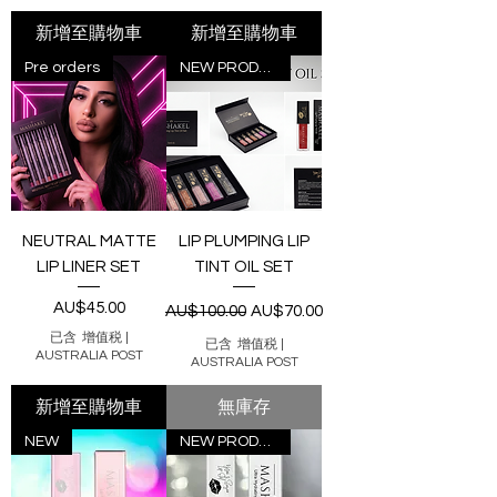
新增至購物車
新增至購物車
Pre orders
NEW PRODUCT
NEUTRAL MATTE
LIP PLUMPING LIP
LIP LINER SET
TINT OIL SET
價格
一般價格
促銷價格
AU$45.00
AU$100.00
AU$70.00
已含 增值税
|
已含 增值税
|
AUSTRALIA POST
AUSTRALIA POST
新增至購物車
無庫存
NEW
NEW PRODUCT