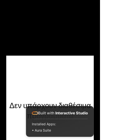
Προγράμματα
Δεν υπάρχουν διαθέσιμα
Built with
Interactive Studio
προγράμματα
Installed Apps:
• Aura Suite