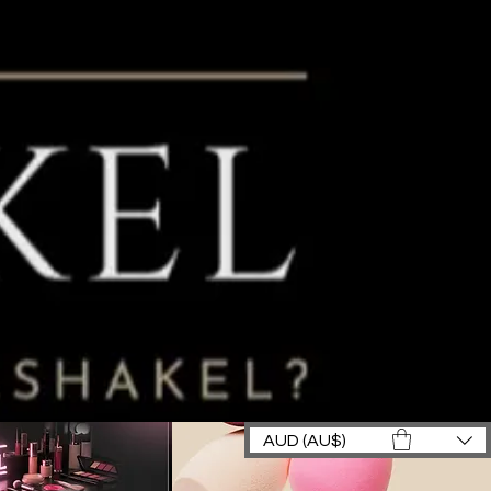
AUD (AU$)